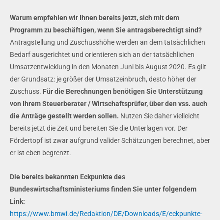
Warum empfehlen wir Ihnen bereits jetzt, sich mit dem
Programm zu beschäftigen, wenn Sie antragsberechtigt sind?
Antragstellung und Zuschusshöhe werden an dem tatsächlichen
Bedarf ausgerichtet und orientieren sich an der tatsächlichen
Umsatzentwicklung in den Monaten Juni bis August 2020. Es gilt
der Grundsatz: je größer der Umsatzeinbruch, desto höher der
Zuschuss.
Für die Berechnungen benötigen Sie Unterstützung
von Ihrem Steuerberater / Wirtschaftsprüfer, über den vss. auch
die Anträge gestellt werden sollen.
Nutzen Sie daher vielleicht
bereits jetzt die Zeit und bereiten Sie die Unterlagen vor. Der
Fördertopf ist zwar aufgrund valider Schätzungen berechnet, aber
er ist eben begrenzt.
Die bereits bekannten Eckpunkte des
Bundeswirtschaftsministeriums finden Sie unter folgendem
Link:
https://www.bmwi.de/Redaktion/DE/Downloads/E/eckpunkte-