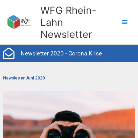
Zum
Hau
WFG Rhein-
Inhalt
Lahn
springen
Newsletter
Newsletter
2020 - Corona Krise
Newsletter Juni 2020